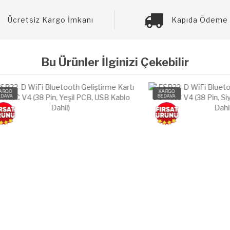
Ücretsiz Kargo İmkanı
Kapıda Ödeme 
Bu Ürünler İlginizi Çekebilir
KARGO
BEDAVA