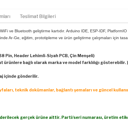
mları
Teslimat Bilgileri
 ve Bluetooth geliştirme kartıdır. Arduino IDE, ESP-IDF, PlatformIO ve
 Ar-Ge, eğitim, prototipleme ve ürün geliştirme çalışmaları için tasarla
38 Pin, Header Lehimli-Siyah PCB, Çin Menşeli)
 ürünlere bağlı olarak marka ve model farklılığı gösterebilir. 
 içinde gönderilir.
ayfaları, teknik dokümanlar, bağlantı şemaları ve güncel kullan
derilecek gerçek ürüne aittir. Parti/seri numarası, üretim eti