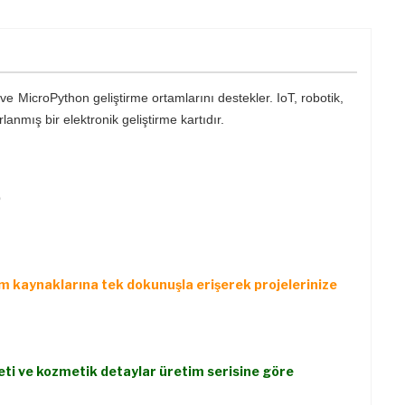
 MicroPython geliştirme ortamlarını destekler. IoT, robotik,
nmış bir elektronik geliştirme kartıdır.
)
ım kaynaklarına tek dokunuşla erişerek projelerinize
keti ve kozmetik detaylar üretim serisine göre