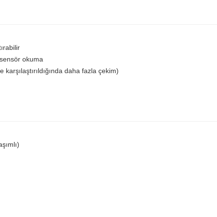
rabilir
 sensör okuma
karşılaştırıldığında daha fazla çekim)
aşımlı)