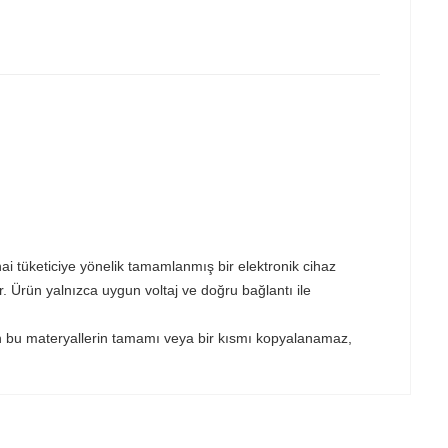
hai tüketiciye yönelik tamamlanmış bir elektronik cihaz
ir. Ürün yalnızca uygun voltaj ve doğru bağlantı ile
sızın bu materyallerin tamamı veya bir kısmı kopyalanamaz,