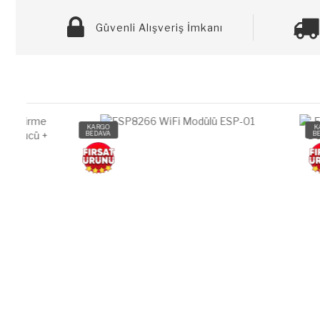
Güvenli Alışveriş İmkanı
KARGO
KARGO
BEDAVA
BEDAVA