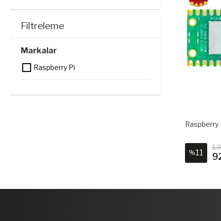
Filtreleme
Markalar
Raspberry Pi
Raspberry 
1,
11
%
9