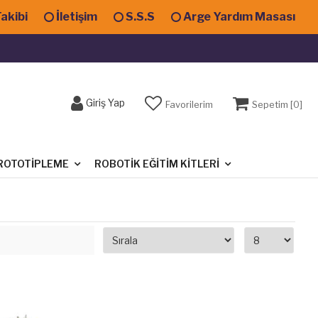
Takibi
İletişim
S.S.S
Arge Yardım Masası
Giriş Yap
Favorilerim
Sepetim [
0
]
ROTOTIPLEME
ROBOTIK EĞITIM KITLERI