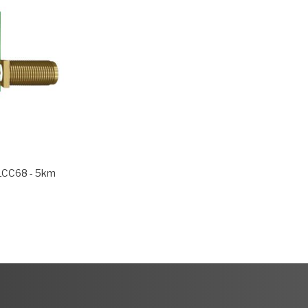
LCC68 - 5km