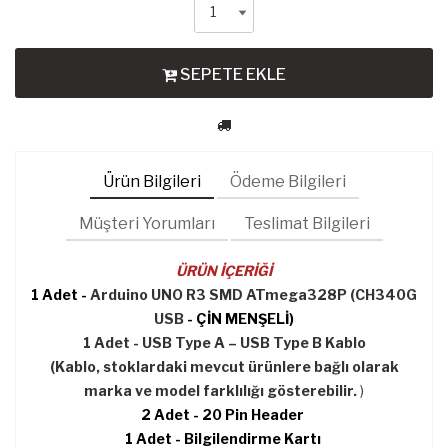
SEPETE EKLE
Ürün Bilgileri
Ödeme Bilgileri
Müşteri Yorumları
Teslimat Bilgileri
ÜRÜN İÇERİĞİ
1 Adet -
Arduino UNO R3 SMD ATmega328P (CH340G
USB
- ÇİN MENŞELİ)
1 Adet - USB Type A – USB Type B Kablo
(
Kablo, stoklardaki mevcut ürünlere bağlı olarak
marka ve model farklılığı gösterebilir.
)
2 Adet - 20 Pin Header
1 Adet - Bilgilendirme Kartı