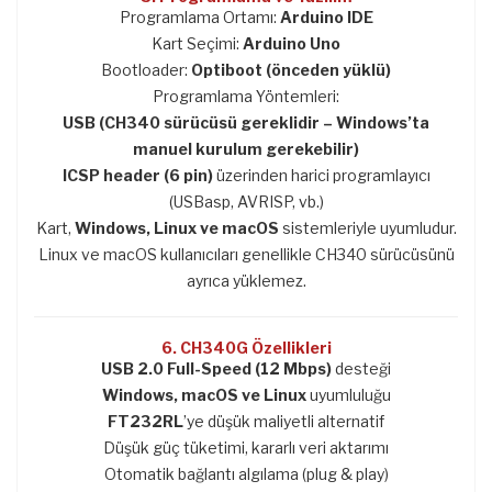
Programlama Ortamı:
Arduino IDE
Kart Seçimi:
Arduino Uno
Bootloader:
Optiboot (önceden yüklü)
Programlama Yöntemleri:
USB (CH340 sürücüsü gereklidir – Windows’ta
manuel kurulum gerekebilir)
ICSP header (6 pin)
üzerinden harici programlayıcı
(USBasp, AVRISP, vb.)
Kart,
Windows, Linux ve macOS
sistemleriyle uyumludur.
Linux ve macOS kullanıcıları genellikle CH340 sürücüsünü
ayrıca yüklemez.
6. CH340G Özellikleri
USB 2.0 Full-Speed (12 Mbps)
desteği
Windows, macOS ve Linux
uyumluluğu
FT232RL
’ye düşük maliyetli alternatif
Düşük güç tüketimi, kararlı veri aktarımı
Otomatik bağlantı algılama (plug & play)