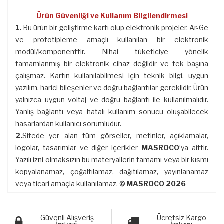
Ürün Güvenliği ve Kullanım Bilgilendirmesi
1.
Bu ürün bir geliştirme kartı olup elektronik projeler, Ar-Ge
ve prototipleme amaçlı kullanılan bir elektronik
modül/komponenttir. Nihai tüketiciye yönelik
tamamlanmış bir elektronik cihaz değildir ve tek başına
çalışmaz. Kartın kullanılabilmesi için teknik bilgi, uygun
yazılım, harici bileşenler ve doğru bağlantılar gereklidir. Ürün
yalnızca uygun voltaj ve doğru bağlantı ile kullanılmalıdır.
Yanlış bağlantı veya hatalı kullanım sonucu oluşabilecek
hasarlardan kullanıcı sorumludur.
2.
Sitede yer alan tüm görseller, metinler, açıklamalar,
logolar, tasarımlar ve diğer içerikler
MASROCO
’ya aittir.
Yazılı izni olmaksızın bu materyallerin tamamı veya bir kısmı
kopyalanamaz, çoğaltılamaz, dağıtılamaz, yayınlanamaz
veya ticari amaçla kullanılamaz.
© MASROCO 2026
Güvenli Alışveriş
Ücretsiz Kargo