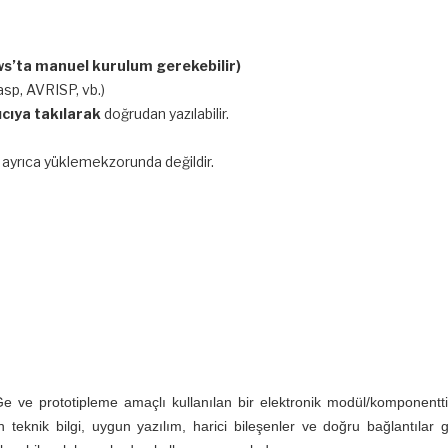
s’ta manuel kurulum gerekebilir)
asp, AVRISP, vb.)
ıcıya takılarak
doğrudan yazılabilir.
 ayrıca yüklemekzorunda değildir.
-Ge ve prototipleme amaçlı kullanılan bir elektronik modül/komponentti
in teknik bilgi, uygun yazılım, harici bileşenler ve doğru bağlantılar 