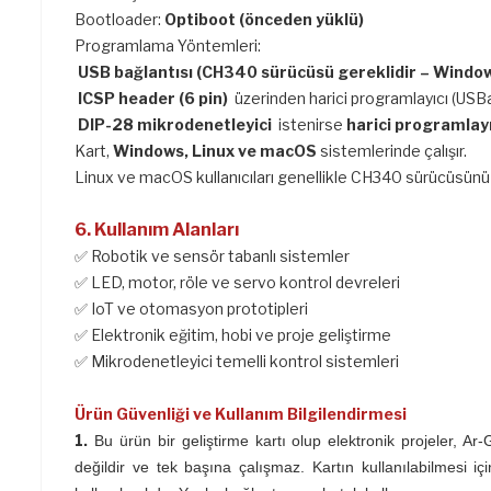
Bootloader:
Optiboot (önceden yüklü)
Programlama Yöntemleri:
USB bağlantısı (CH340 sürücüsü gereklidir – Window
ICSP header (6 pin)
üzerinden harici programlayıcı (USB
DIP-28 mikrodenetleyici
istenirse
harici programlay
Kart,
Windows, Linux ve macOS
sistemlerinde çalışır.
Linux ve macOS kullanıcıları genellikle CH340 sürücüsünü
6. Kullanım Alanları
✅ Robotik ve sensör tabanlı sistemler
✅ LED, motor, röle ve servo kontrol devreleri
✅ IoT ve otomasyon prototipleri
✅ Elektronik eğitim, hobi ve proje geliştirme
✅ Mikrodenetleyici temelli kontrol sistemleri
Ürün Güvenliği ve Kullanım Bilgilendirmesi
1.
Bu ürün bir geliştirme kartı olup elektronik projeler, Ar
değildir ve tek başına çalışmaz. Kartın kullanılabilmesi iç