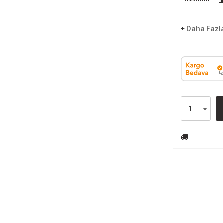
+
Daha Fazl