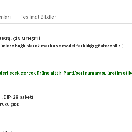
mları
Teslimat Bilgileri
USB)- ÇİN MENŞELİ
nlere bağlı olarak marka ve model farklılığı gösterebilir.
)
erilecek gerçek ürüne aittir. Parti/seri numarası, üretim etik
, DIP-28 paket)
ücü çipi)