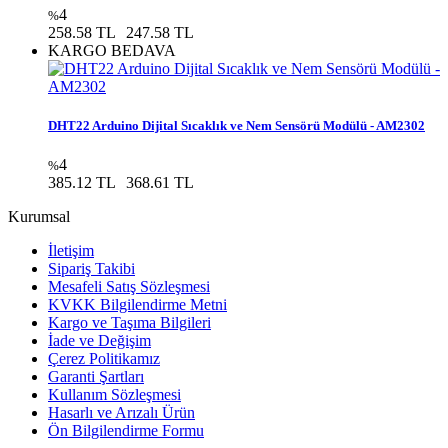
4
%
258.58 TL
247.58 TL
KARGO BEDAVA
DHT22 Arduino Dijital Sıcaklık ve Nem Sensörü Modülü - AM2302
4
%
385.12 TL
368.61 TL
Kurumsal
İletişim
Sipariş Takibi
Mesafeli Satış Sözleşmesi
KVKK Bilgilendirme Metni
Kargo ve Taşıma Bilgileri
İade ve Değişim
Çerez Politikamız
Garanti Şartları
Kullanım Sözleşmesi
Hasarlı ve Arızalı Ürün
Ön Bilgilendirme Formu