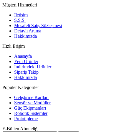
Müşteri Hizmetleri
İletişim
S.S.S.
Mesafeli Satış Sözleşmesi
Detaylı Arama
Hakkımızda
Hızlı Erişim
Anasayfa
Yeni Ürünler
İndirimdeki Ürünler
Sipariş Takip
Hakkımızda
Popüler Kategoriler
Geliştirme Kartları
Sensör ve Modüller
Güç Ekipmanları
Robotik Sistemler
Prototipleme
E-Bülten Aboneliği