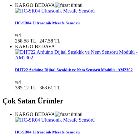
KARGO BEDAVA
HC-SR04 Ultrasonik Mesafe Sensörü
4
%
258.58 TL
247.58 TL
KARGO BEDAVA
DHT22 Arduino Dijital Sıcaklık ve Nem Sensörü Modülü - AM2302
4
%
385.12 TL
368.61 TL
Çok Satan Ürünler
KARGO BEDAVA
HC-SR04 Ultrasonik Mesafe Sensörü