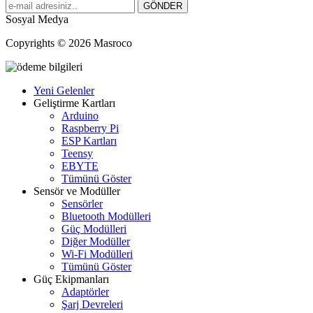
Sosyal Medya
Copyrights © 2026 Masroco
Yeni Gelenler
Geliştirme Kartları
Arduino
Raspberry Pi
ESP Kartları
Teensy
EBYTE
Tümünü Göster
Sensör ve Modüller
Sensörler
Bluetooth Modülleri
Güç Modülleri
Diğer Modüller
Wi-Fi Modülleri
Tümünü Göster
Güç Ekipmanları
Adaptörler
Şarj Devreleri