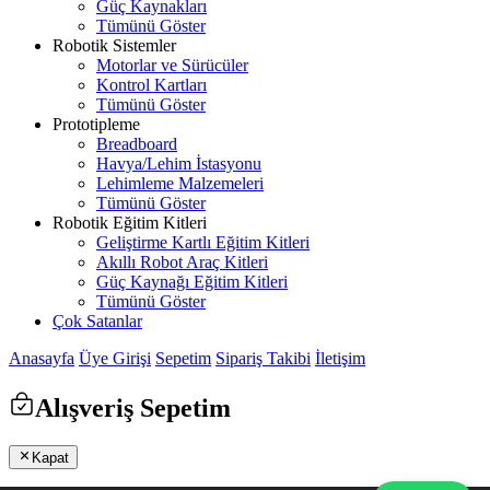
Güç Kaynakları
Tümünü Göster
Robotik Sistemler
Motorlar ve Sürücüler
Kontrol Kartları
Tümünü Göster
Prototipleme
Breadboard
Havya/Lehim İstasyonu
Lehimleme Malzemeleri
Tümünü Göster
Robotik Eğitim Kitleri
Geliştirme Kartlı Eğitim Kitleri
Akıllı Robot Araç Kitleri
Güç Kaynağı Eğitim Kitleri
Tümünü Göster
Çok Satanlar
Anasayfa
Üye Girişi
Sepetim
Sipariş Takibi
İletişim
Alışveriş Sepetim
Kapat