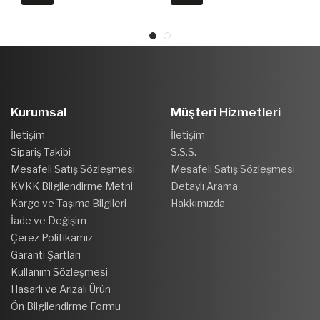
Motorlu)
Kurumsal
Müşteri Hizmetleri
İletişim
İletişim
Sipariş Takibi
S.S.S.
Mesafeli Satış Sözleşmesi
Mesafeli Satış Sözleşmesi
KVKK Bilgilendirme Metni
Detaylı Arama
Kargo ve Taşıma Bilgileri
Hakkımızda
İade ve Değişim
Çerez Politikamız
Garanti Şartları
Kullanım Sözleşmesi
Hasarlı ve Arızalı Ürün
Ön Bilgilendirme Formu