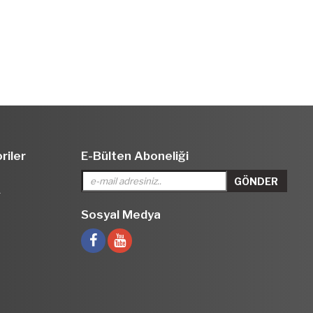
riler
E-Bülten Aboneliği
r
Sosyal Medya