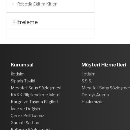
Robotik Eğitim Kitleri
Filtreleme
Kurumsal
Müşteri Hizmetleri
İletişim
İletişim
Sipariş Takibi
S.S.S.
Mesafeli Satış Sözleşmesi
Mesafeli Satış Sözleşmes
KVKK Bilgilendirme Metni
Detaylı Arama
Kargo ve Taşıma Bilgileri
Hakkımızda
İade ve Değişim
Çerez Politikamız
Garanti Şartları
Kullanım Sözleşmesi