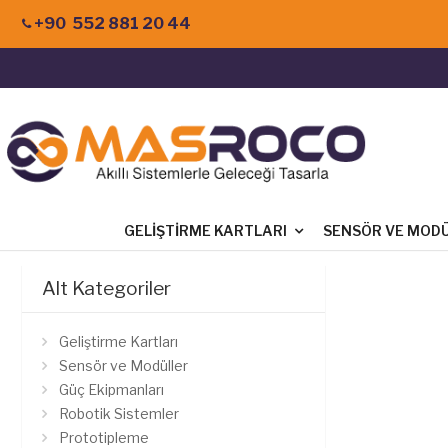
+90 552 881 20 44
GELIŞTIRME KARTLARI
SENSÖR VE MOD
Alt Kategoriler
Geliştirme Kartları
Sensör ve Modüller
Güç Ekipmanları
Robotik Sistemler
Prototipleme