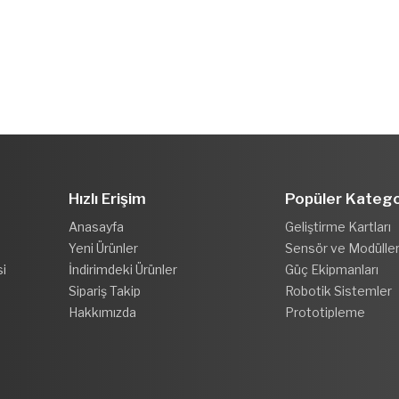
Hızlı Erişim
Popüler Katego
Anasayfa
Geliştirme Kartları
Yeni Ürünler
Sensör ve Modülle
i
İndirimdeki Ürünler
Güç Ekipmanları
Sipariş Takip
Robotik Sistemler
Hakkımızda
Prototipleme