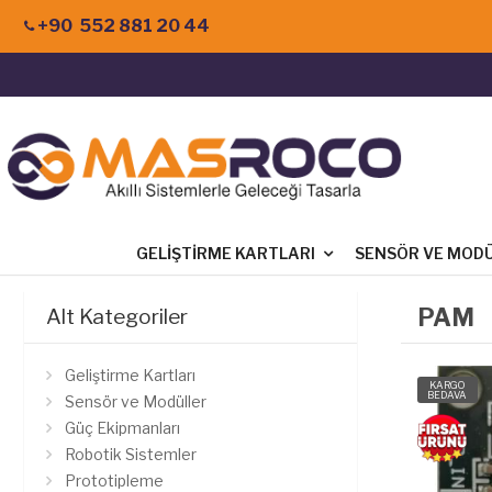
+90 552 881 20 44
GELIŞTIRME KARTLARI
SENSÖR VE MOD
PAM
Alt Kategoriler
Geliştirme Kartları
KARGO
BEDAVA
Sensör ve Modüller
Güç Ekipmanları
Robotik Sistemler
Prototipleme