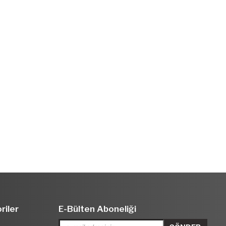
riler
E-Bülten Aboneliği